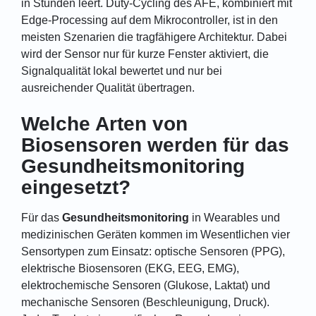
in Stunden leert. Duty-Cycling des AFE, kombiniert mit
Edge-Processing auf dem Mikrocontroller, ist in den
meisten Szenarien die tragfähigere Architektur. Dabei
wird der Sensor nur für kurze Fenster aktiviert, die
Signalqualität lokal bewertet und nur bei
ausreichender Qualität übertragen.
Welche Arten von
Biosensoren werden für das
Gesundheitsmonitoring
eingesetzt?
Für das
Gesundheitsmonitoring
in Wearables und
medizinischen Geräten kommen im Wesentlichen vier
Sensortypen zum Einsatz: optische Sensoren (PPG),
elektrische Biosensoren (EKG, EEG, EMG),
elektrochemische Sensoren (Glukose, Laktat) und
mechanische Sensoren (Beschleunigung, Druck).