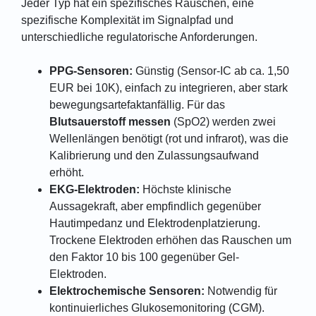
Jeder Typ hat ein spezifisches Rauschen, eine
spezifische Komplexität im Signalpfad und
unterschiedliche regulatorische Anforderungen.
PPG-Sensoren:
Günstig (Sensor-IC ab ca. 1,50
EUR bei 10K), einfach zu integrieren, aber stark
bewegungsartefaktanfällig. Für das
Blutsauerstoff messen
(SpO2) werden zwei
Wellenlängen benötigt (rot und infrarot), was die
Kalibrierung und den Zulassungsaufwand
erhöht.
EKG-Elektroden:
Höchste klinische
Aussagekraft, aber empfindlich gegenüber
Hautimpedanz und Elektrodenplatzierung.
Trockene Elektroden erhöhen das Rauschen um
den Faktor 10 bis 100 gegenüber Gel-
Elektroden.
Elektrochemische Sensoren:
Notwendig für
kontinuierliches Glukosemonitoring (CGM).