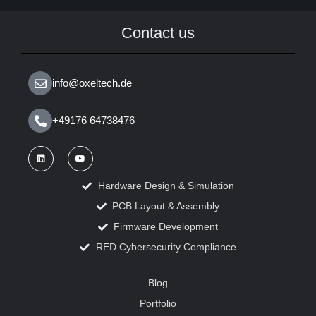
Contact us
info@oxeltech.de
+49176 64738476
Hardware Design & Simulation
PCB Layout & Assembly
Firmware Development
RED Cybersecurity Compliance
Blog
Portfolio