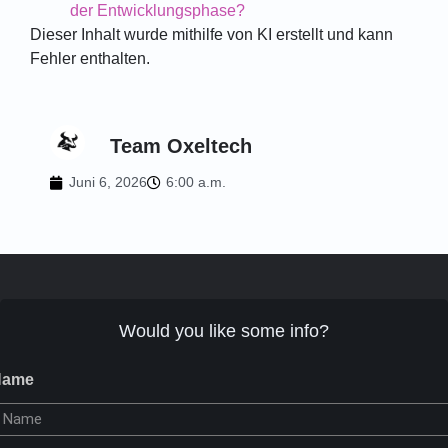
der Entwicklungsphase?
Dieser Inhalt wurde mithilfe von KI erstellt und kann
Fehler enthalten.
Team Oxeltech
Juni 6, 2026
6:00 a.m.
Would you like some info?
Name