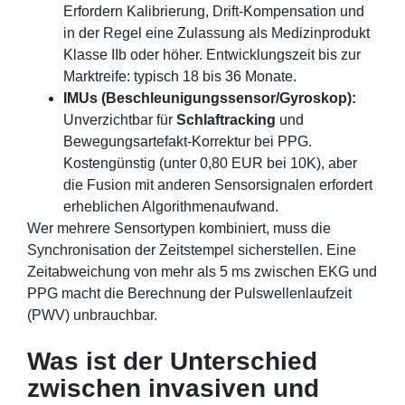
Erfordern Kalibrierung, Drift-Kompensation und
in der Regel eine Zulassung als Medizinprodukt
Klasse IIb oder höher. Entwicklungszeit bis zur
Marktreife: typisch 18 bis 36 Monate.
IMUs (Beschleunigungssensor/Gyroskop):
Unverzichtbar für
Schlaftracking
und
Bewegungsartefakt-Korrektur bei PPG.
Kostengünstig (unter 0,80 EUR bei 10K), aber
die Fusion mit anderen Sensorsignalen erfordert
erheblichen Algorithmenaufwand.
Wer mehrere Sensortypen kombiniert, muss die
Synchronisation der Zeitstempel sicherstellen. Eine
Zeitabweichung von mehr als 5 ms zwischen EKG und
PPG macht die Berechnung der Pulswellenlaufzeit
(PWV) unbrauchbar.
Was ist der Unterschied
zwischen invasiven und