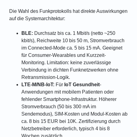
Die Wahl des Funkprotokolls hat direkte Auswirkungen
auf die Systemarchitektur:
BLE:
Durchsatz bis ca. 1 Mbit/s (netto ~250
kbit/s), Reichweite 10 bis 50 m, Stromverbrauch
im Connected-Mode ca. 5 bis 15 mA. Geeignet
für Consumer-Wearables und Kurzzeit-
Monitoring. Limitation: keine zuverlässige
Verbindung in dichten Funknetzwerken ohne
Retransmission-Logik.
LTE-M/NB-IoT:
Für
IoT Gesundheit
-
Anwendungen mit mobilem Patienten oder
fehlender Smartphone-Infrastruktur. Höherer
Stromverbrauch (50 bis 300 mA im
Sendemodus), SIM-Kosten und Modul-Kosten ab
ca. 8 bis 15 EUR bei 10K. Zertifizierung durch
Netzbetreiber erforderlich, typisch 4 bis 8
Wochen zusätzlich.