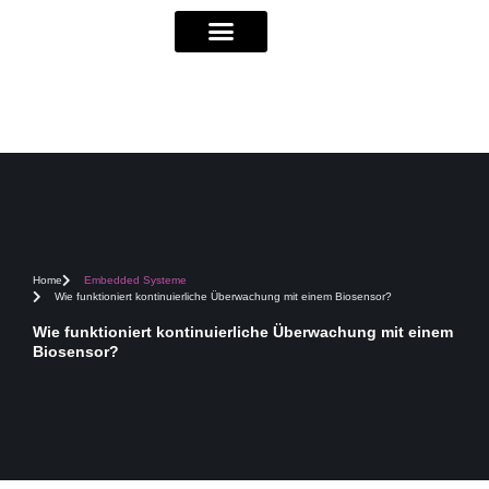
Home
Embedded Systeme
Wie funktioniert kontinuierliche Überwachung mit einem Biosensor?
Wie funktioniert kontinuierliche Überwachung mit einem
Biosensor?