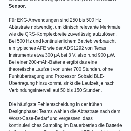
Sensor
.
Für EKG-Anwendungen sind 250 bis 500 Hz
Abtastrate notwendig, um klinisch relevante Merkmale
wie die QRS-Komplexbreite zuverlässig aufzulösen.
Bei 500 Hz und kontinuierlichem Betrieb verbraucht
ein typisches AFE wie der ADS1292 von Texas
Instruments etwa 300 µA bei 3 V, also rund 900 µW.
Bei einer 200-mAh-Batterie ergibt das eine
theoretische Laufzeit von unter 700 Stunden, ohne
Funkübertragung und Prozessor. Sobald BLE-
Übertragung hinzukommt, sinkt die Laufzeit je nach
Verbindungsintervall auf 50 bis 150 Stunden.
Die häufigste Fehlentscheidung in der frühen
Designphase: Teams wählen die Abtastrate nach dem
Worst-Case-Bedarf und vergessen, dass
kontinuierliches Sampling im Dauerbetrieb die Batterie