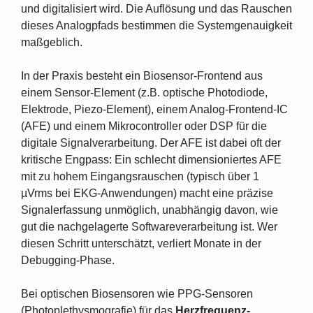
und digitalisiert wird. Die Auflösung und das Rauschen
dieses Analogpfads bestimmen die Systemgenauigkeit
maßgeblich.
In der Praxis besteht ein Biosensor-Frontend aus
einem Sensor-Element (z.B. optische Photodiode,
Elektrode, Piezo-Element), einem Analog-Frontend-IC
(AFE) und einem Mikrocontroller oder DSP für die
digitale Signalverarbeitung. Der AFE ist dabei oft der
kritische Engpass: Ein schlecht dimensioniertes AFE
mit zu hohem Eingangsrauschen (typisch über 1
µVrms bei EKG-Anwendungen) macht eine präzise
Signalerfassung unmöglich, unabhängig davon, wie
gut die nachgelagerte Softwareverarbeitung ist. Wer
diesen Schritt unterschätzt, verliert Monate in der
Debugging-Phase.
Bei optischen Biosensoren wie PPG-Sensoren
(Photoplethysmografie) für das
Herzfrequenz-