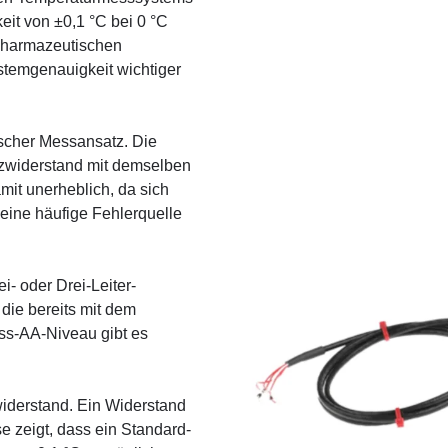
it von ±0,1 °C bei 0 °C
 pharmazeutischen
stemgenauigkeit wichtiger
ischer Messansatz. Die
nzwiderstand mit demselben
mit unerheblich, da sich
eine häufige Fehlerquelle
- oder Drei-Leiter-
die bereits mit dem
ss-AA-Niveau gibt es
iderstand. Ein Widerstand
e zeigt, dass ein Standard-