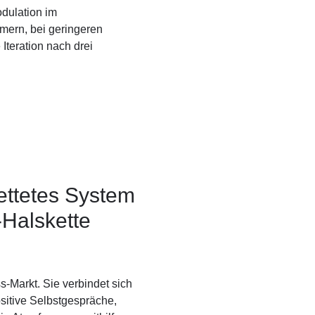
dulation im
mern, bei geringeren
Iteration nach drei
bettetes System
-Halskette
s-Markt. Sie verbindet sich
ositive Selbstgespräche,