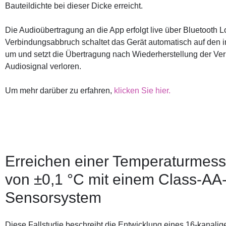
Bauteildichte bei dieser Dicke erreicht.
Die Audioübertragung an die App erfolgt live über Bluetooth 
Verbindungsabbruch schaltet das Gerät automatisch auf den 
um und setzt die Übertragung nach Wiederherstellung der Verb
Audiosignal verloren.
Um mehr darüber zu erfahren,
klicken Sie hier.
Erreichen einer Temperaturmess
von ±0,1 °C mit einem Class-AA
Sensorsystem
Diese Fallstudie beschreibt die Entwicklung eines 16-kanal