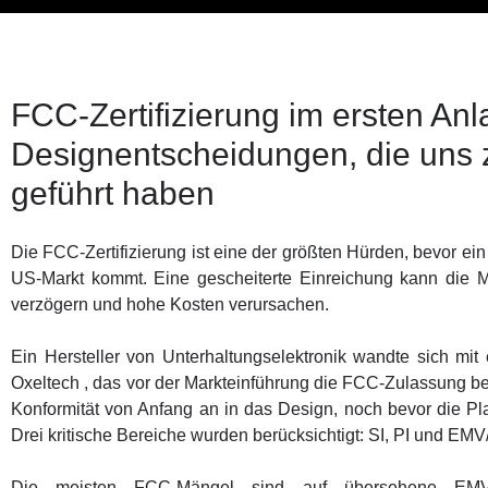
FCC-Zertifizierung im ersten Anl
Designentscheidungen, die uns 
geführt haben
Die FCC-Zertifizierung ist eine der größten Hürden, bevor ein
US-Markt kommt. Eine gescheiterte Einreichung kann die 
verzögern und hohe Kosten verursachen.
Ein Hersteller von Unterhaltungselektronik wandte sich mit
Oxeltech , das vor der Markteinführung die FCC-Zulassung benö
Konformität von Anfang an in das Design, noch bevor die Pla
Drei kritische Bereiche wurden berücksichtigt: SI, PI und EM
Die meisten FCC-Mängel sind auf übersehene EMV-