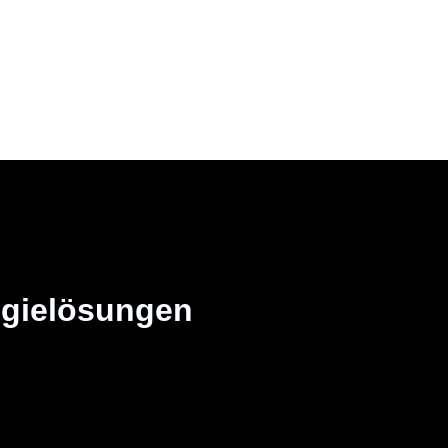
NS
KONTAKT
ogielösungen