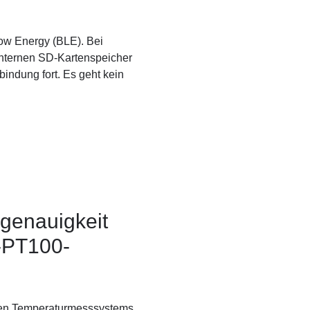
Low Energy (BLE). Bei
internen SD-Kartenspeicher
indung fort. Es geht kein
genauigkeit
-PT100-
igen Temperaturmesssystems