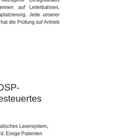
tennen auf Leiterbahnen,
nplatzierung. Jede unserer
 hat die Prüfung auf Anhieb
 DSP-
esteuertes
eutisches Lasersystem,
rd. Einige Patienten