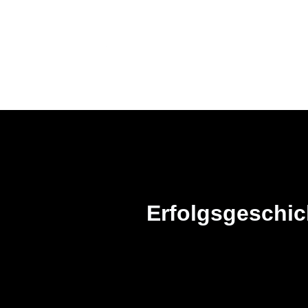
STARTSEITE
D
Erfolgsgeschi