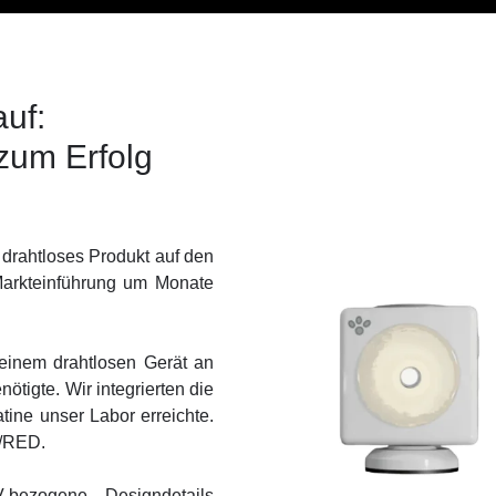
auf:
zum Erfolg
 drahtloses Produkt auf den
Markteinführung um Monate
 einem drahtlosen Gerät an
tigte. Wir integrierten die
tine unser Labor erreichte.
V/RED.
bezogene Designdetails