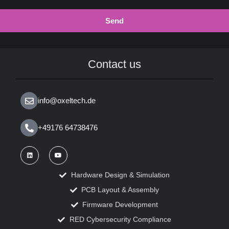
Send
Contact us
info@oxeltech.de
+49176 64738476
Hardware Design & Simulation
PCB Layout & Assembly
Firmware Development
RED Cybersecurity Compliance