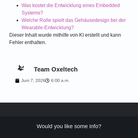
Was kostet die Entwicklung eines Embedded
Systems?
Welche Rolle spielt das Gehäusedesign bei der
Wearable-Entwicklung?
Dieser Inhalt wurde mithilfe von KI erstellt und kann
Fehler enthalten.
Team Oxeltech
Juni 7, 2026
6:00 a.m.
Would you like some info?