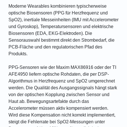
Moderne Wearables kombinieren typischerweise
optische Biosensoren (PPG für Herzfrequenz und
SpO2), inertiale Messeinheiten (IMU mit Accelerometer
und Gyroskop), Temperatursensoren und elektrische
Biosensoren (EDA, EKG-Elektroden). Die
Sensorauswahl bestimmt direkt den Strombedarf, die
PCB-Fläche und den regulatorischen Pfad des
Produkts.
PPG-Sensoren wie der Maxim MAX86916 oder der TI
AFE4950 liefern optische Rohdaten, die per DSP-
Algorithmus in Herzfrequenz und SpO2 umgerechnet
werden. Die Qualität des Ausgangssignals hängt stark
von der optischen Kopplung zwischen Sensor und
Haut ab. Bewegungsartefakte durch das
Accelerometer müssen aktiv kompensiert werden.
Wird diese Kompensation nicht korrekt implementiert,
steigt die Fehlerrate bei SpO2-Messungen unter