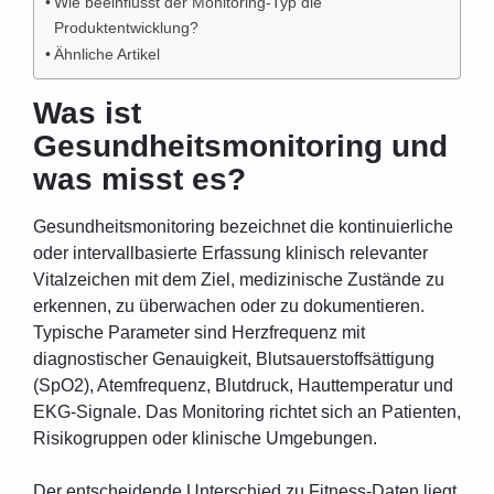
Wie beeinflusst der Monitoring-Typ die
Produktentwicklung?
Ähnliche Artikel
Was ist
Gesundheitsmonitoring und
was misst es?
Gesundheitsmonitoring bezeichnet die kontinuierliche
oder intervallbasierte Erfassung klinisch relevanter
Vitalzeichen mit dem Ziel, medizinische Zustände zu
erkennen, zu überwachen oder zu dokumentieren.
Typische Parameter sind Herzfrequenz mit
diagnostischer Genauigkeit, Blutsauerstoffsättigung
(SpO2), Atemfrequenz, Blutdruck, Hauttemperatur und
EKG-Signale. Das Monitoring richtet sich an Patienten,
Risikogruppen oder klinische Umgebungen.
Der entscheidende Unterschied zu Fitness-Daten liegt