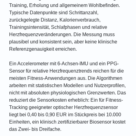
Training, Erholung und allgemeinem Wohlbefinden.
Typische Datenpunkte sind Schrittanzahl,
zurückgelegte Distanz, Kalorienverbrauch,
Trainingsintensität, Schlafphasen und relative
Herzfrequenzveränderungen. Die Messung muss
plausibel und konsistent sein, aber keine klinische
Referenzgenauigkeit erreichen.
Ein Accelerometer mit 6-Achsen-IMU und ein PPG-
Sensor für relative Herzfrequenztrends reichen für die
meisten Fitness-Anwendungen aus. Die Algorithmen
arbeiten mit statistischen Modellen und Nutzerprofilen,
nicht mit absoluten physiologischen Grenzwerten. Das
reduziert die Sensorkosten erheblich: Ein für Fitness-
Tracking geeigneter optischer Herzfrequenzsensor
liegt bei 0,40 bis 0,90 EUR im Stückpreis bei 10.000
Einheiten, ein klinisch zertifizierbarer Biosensor kostet
das Zwei- bis Dreifache.