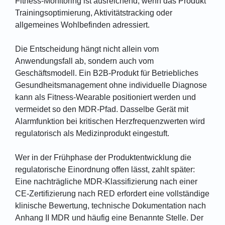
Fitness-Monitoring ist ausreichend, wenn das Produkt
Trainingsoptimierung, Aktivitätstracking oder
allgemeines Wohlbefinden adressiert.
Die Entscheidung hängt nicht allein vom
Anwendungsfall ab, sondern auch vom
Geschäftsmodell. Ein B2B-Produkt für Betriebliches
Gesundheitsmanagement ohne individuelle Diagnose
kann als Fitness-Wearable positioniert werden und
vermeidet so den MDR-Pfad. Dasselbe Gerät mit
Alarmfunktion bei kritischen Herzfrequenzwerten wird
regulatorisch als Medizinprodukt eingestuft.
Wer in der Frühphase der Produktentwicklung die
regulatorische Einordnung offen lässt, zahlt später:
Eine nachträgliche MDR-Klassifizierung nach einer
CE-Zertifizierung nach RED erfordert eine vollständige
klinische Bewertung, technische Dokumentation nach
Anhang II MDR und häufig eine Benannte Stelle. Der