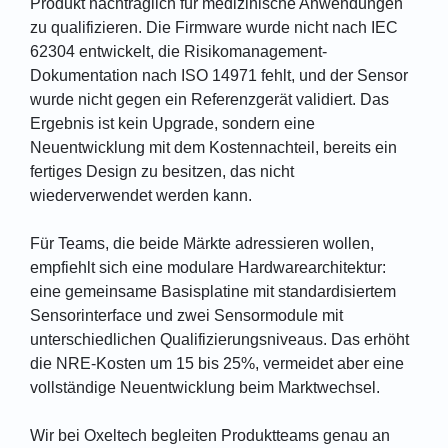
Produkt nachträglich für medizinische Anwendungen
zu qualifizieren. Die Firmware wurde nicht nach IEC
62304 entwickelt, die Risikomanagement-
Dokumentation nach ISO 14971 fehlt, und der Sensor
wurde nicht gegen ein Referenzgerät validiert. Das
Ergebnis ist kein Upgrade, sondern eine
Neuentwicklung mit dem Kostennachteil, bereits ein
fertiges Design zu besitzen, das nicht
wiederverwendet werden kann.
Für Teams, die beide Märkte adressieren wollen,
empfiehlt sich eine modulare Hardwarearchitektur:
eine gemeinsame Basisplatine mit standardisiertem
Sensorinterface und zwei Sensormodule mit
unterschiedlichen Qualifizierungsniveaus. Das erhöht
die NRE-Kosten um 15 bis 25%, vermeidet aber eine
vollständige Neuentwicklung beim Marktwechsel.
Wir bei Oxeltech begleiten Produktteams genau an