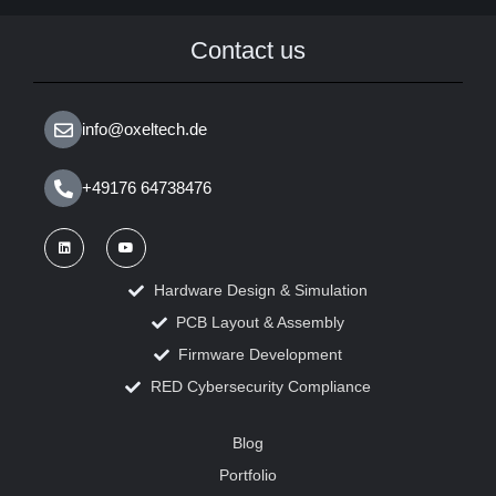
Contact us
info@oxeltech.de
+49176 64738476
Hardware Design & Simulation
PCB Layout & Assembly
Firmware Development
RED Cybersecurity Compliance
Blog
Portfolio