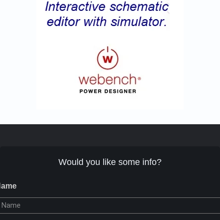
Would you like some info?
Name