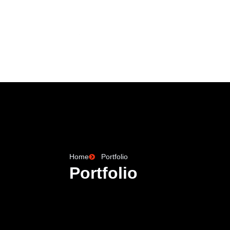
STARTSEITE
D
Home
Portfolio
Portfolio