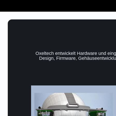
Oxeltech entwickelt Hardware und einge
Design, Firmware, Gehäuseentwicklung