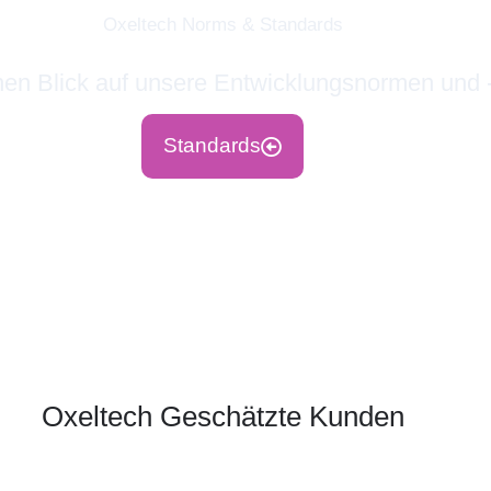
Oxeltech Norms & Standards
nen Blick auf unsere Entwicklungsnormen und 
Standards
Oxeltech Geschätzte Kunden