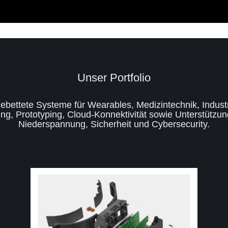
Unser Portfolio
bettete Systeme für Wearables, Medizintechnik, Industr
, Prototyping, Cloud-Konnektivität sowie Unterstützung
Niederspannung, Sicherheit und Cybersecurity.