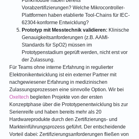
Funkmodule haben bereits
Vorabzertifizierungen? Welche Mikrocontroller-
Plattformen haben etablierte Tool-Chains für IEC-
62304-konforme Entwicklung?
Prototyp mit Messtechnik validieren:
Klinische
Genauigkeitsanforderungen (z.B. AAMI-
Standards für SpO2) müssen im
Prototypenstadium geprüft werden, nicht erst vor
der Zulassung.
Für Teams ohne interne Erfahrung in regulierter
Elektronikentwicklung ist ein externer Partner mit
nachgewiesener Erfahrung in medizinischen
Zulassungsprozessen eine sinnvolle Option. Wir bei
Oxeltech
begleiten Projekte von der ersten
Konzeptphase über die Prototypenentwicklung bis zur
Serienreife und haben bereits mehr als 20
Hardwareprodukte durch den Zertifizierungs- und
Markteinführungsprozess geführt. Der entscheidende
Vorteil dabei: Zertifizierungsanforderungen fließen von