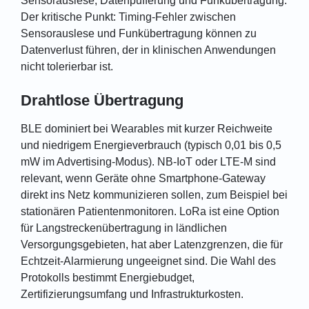
Sensorauslese, Datenpufferung und Funkübertragung.
Der kritische Punkt: Timing-Fehler zwischen
Sensorauslese und Funkübertragung können zu
Datenverlust führen, der in klinischen Anwendungen
nicht tolerierbar ist.
Drahtlose Übertragung
BLE dominiert bei Wearables mit kurzer Reichweite
und niedrigem Energieverbrauch (typisch 0,01 bis 0,5
mW im Advertising-Modus). NB-IoT oder LTE-M sind
relevant, wenn Geräte ohne Smartphone-Gateway
direkt ins Netz kommunizieren sollen, zum Beispiel bei
stationären Patientenmonitoren. LoRa ist eine Option
für Langstreckenübertragung in ländlichen
Versorgungsgebieten, hat aber Latenzgrenzen, die für
Echtzeit-Alarmierung ungeeignet sind. Die Wahl des
Protokolls bestimmt Energiebudget,
Zertifizierungsumfang und Infrastrukturkosten.