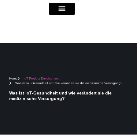
Home
IoT Product Development
Was ist IoT-Gesundheit und wie verändert sie die medizinische Versorgung?
Was ist IoT-Gesundheit und wie verändert sie die
medizinische Versorgung?