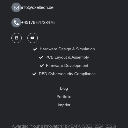
info@oxeltech.de
+49176 64738476
Hardware Design & Simulation
PCB Layout & Assembly
Firmware Development
RED Cybersecurity Compliance
Blog
Portfolio
Imprint
Awarded "Young Innovators" by BAFA (2023, 2024, 2025)