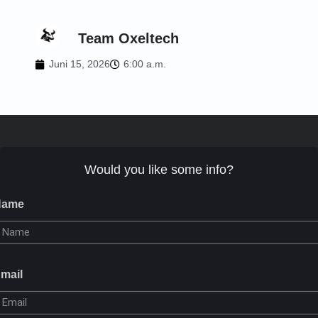
Team Oxeltech
Juni 15, 2026
6:00 a.m.
Would you like some info?
Name
mail