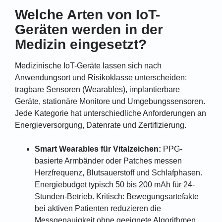
Welche Arten von IoT-
Geräten werden in der
Medizin eingesetzt?
Medizinische IoT-Geräte lassen sich nach
Anwendungsort und Risikoklasse unterscheiden:
tragbare Sensoren (Wearables), implantierbare
Geräte, stationäre Monitore und Umgebungssensoren.
Jede Kategorie hat unterschiedliche Anforderungen an
Energieversorgung, Datenrate und Zertifizierung.
Smart Wearables für Vitalzeichen:
PPG-
basierte Armbänder oder Patches messen
Herzfrequenz, Blutsauerstoff und Schlafphasen.
Energiebudget typisch 50 bis 200 mAh für 24-
Stunden-Betrieb. Kritisch: Bewegungsartefakte
bei aktiven Patienten reduzieren die
Messgenauigkeit ohne geeignete Algorithmen