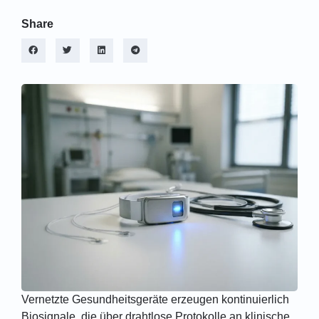
Share
Vernetzte Gesundheitsgeräte erzeugen kontinuierlich
Biosignale, die über drahtlose Protokolle an klinische