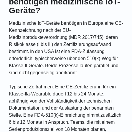
benötigen medizinische IoT-
Geräte?
Medizinische IoT-Geräte benötigen in Europa eine CE-
Kennzeichnung nach der EU-
Medizinprodukteverordnung (MDR 2017/745), deren
Risikoklasse (I bis III) den Zertifizierungsaufwand
bestimmt. In den USA ist eine FDA-Zulassung
erforderlich, typischerweise über den 510(k)-Weg für
Klasse-II-Geräte. Beide Prozesse laufen parallel und
sind nicht gegenseitig anerkannt.
Typische Zeitrahmen: Eine CE-Zertifizierung für ein
Klasse-IIa-Wearable dauert 12 bis 24 Monate,
abhängig von der Vollständigkeit der technischen
Dokumentation und der Auslastung der benannten
Stelle. Eine FDA-510(k)-Einreichung nimmt zusätzlich
6 bis 12 Monate in Anspruch. Teams, die mit einem
Serienproduktionsziel von 18 Monaten planen,