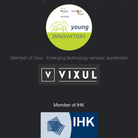
Member of Vixul - Emerging technology services’ accelerator
Member of IHK