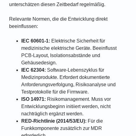
unterschätzen diesen Zeitbedarf regelmäßig.
Relevante Normen, die die Entwicklung direkt
beeinflussen:
IEC 60601-1:
Elektrische Sicherheit für
medizinische elektrische Geräte. Beeinflusst
PCB-Layout, Isolationsabstände und
Gehäusedesign.
IEC 62304:
Software-Lebenszyklus für
Medizinprodukte. Erfordert dokumentierte
Anforderungsverfolgung, Risikoanalyse und
Testprotokolle für die Firmware.
ISO 14971:
Risikomanagement. Muss vor
Entwicklungsbeginn initiiert werden, nicht
nachträglich ergänzt werden.
RED-Richtlinie (2014/53/EU):
Für die
Funkkomponente zusätzlich zur MDR
erforderlich.