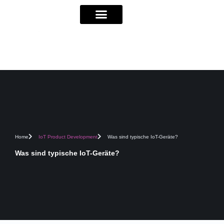
Home
IoT Product Development
Was sind typische IoT-Geräte?
Was sind typische IoT-Geräte?