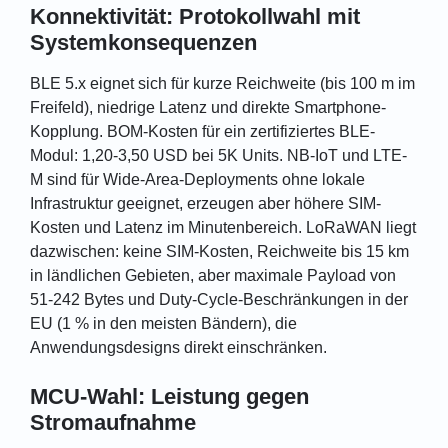
Konnektivität: Protokollwahl mit
Systemkonsequenzen
BLE 5.x eignet sich für kurze Reichweite (bis 100 m im
Freifeld), niedrige Latenz und direkte Smartphone-
Kopplung. BOM-Kosten für ein zertifiziertes BLE-
Modul: 1,20-3,50 USD bei 5K Units. NB-IoT und LTE-
M sind für Wide-Area-Deployments ohne lokale
Infrastruktur geeignet, erzeugen aber höhere SIM-
Kosten und Latenz im Minutenbereich. LoRaWAN liegt
dazwischen: keine SIM-Kosten, Reichweite bis 15 km
in ländlichen Gebieten, aber maximale Payload von
51-242 Bytes und Duty-Cycle-Beschränkungen in der
EU (1 % in den meisten Bändern), die
Anwendungsdesigns direkt einschränken.
MCU-Wahl: Leistung gegen
Stromaufnahme