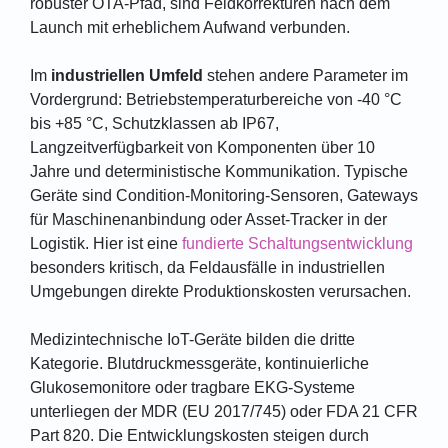
robuster OTA-Pfad, sind Feldkorrekturen nach dem
Launch mit erheblichem Aufwand verbunden.
Im
industriellen Umfeld
stehen andere Parameter im
Vordergrund: Betriebstemperaturbereiche von -40 °C
bis +85 °C, Schutzklassen ab IP67,
Langzeitverfügbarkeit von Komponenten über 10
Jahre und deterministische Kommunikation. Typische
Geräte sind Condition-Monitoring-Sensoren, Gateways
für Maschinenanbindung oder Asset-Tracker in der
Logistik. Hier ist eine
fundierte Schaltungsentwicklung
besonders kritisch, da Feldausfälle in industriellen
Umgebungen direkte Produktionskosten verursachen.
Medizintechnische IoT-Geräte bilden die dritte
Kategorie. Blutdruckmessgeräte, kontinuierliche
Glukosemonitore oder tragbare EKG-Systeme
unterliegen der MDR (EU 2017/745) oder FDA 21 CFR
Part 820. Die Entwicklungskosten steigen durch