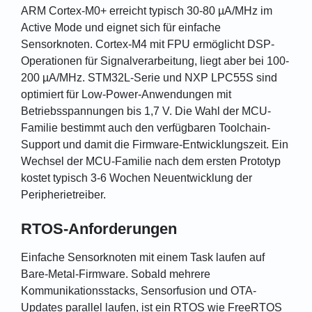
ARM Cortex-M0+ erreicht typisch 30-80 µA/MHz im
Active Mode und eignet sich für einfache
Sensorknoten. Cortex-M4 mit FPU ermöglicht DSP-
Operationen für Signalverarbeitung, liegt aber bei 100-
200 µA/MHz. STM32L-Serie und NXP LPC55S sind
optimiert für Low-Power-Anwendungen mit
Betriebsspannungen bis 1,7 V. Die Wahl der MCU-
Familie bestimmt auch den verfügbaren Toolchain-
Support und damit die Firmware-Entwicklungszeit. Ein
Wechsel der MCU-Familie nach dem ersten Prototyp
kostet typisch 3-6 Wochen Neuentwicklung der
Peripherietreiber.
RTOS-Anforderungen
Einfache Sensorknoten mit einem Task laufen auf
Bare-Metal-Firmware. Sobald mehrere
Kommunikationsstacks, Sensorfusion und OTA-
Updates parallel laufen, ist ein RTOS wie FreeRTOS