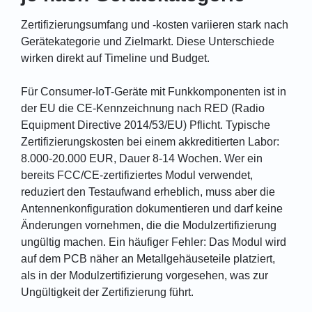
Zertifizierungsumfang und -kosten variieren stark nach
Gerätekategorie und Zielmarkt. Diese Unterschiede
wirken direkt auf Timeline und Budget.
Für Consumer-IoT-Geräte mit Funkkomponenten ist in
der EU die CE-Kennzeichnung nach RED (Radio
Equipment Directive 2014/53/EU) Pflicht. Typische
Zertifizierungskosten bei einem akkreditierten Labor:
8.000-20.000 EUR, Dauer 8-14 Wochen. Wer ein
bereits FCC/CE-zertifiziertes Modul verwendet,
reduziert den Testaufwand erheblich, muss aber die
Antennenkonfiguration dokumentieren und darf keine
Änderungen vornehmen, die die Modulzertifizierung
ungültig machen. Ein häufiger Fehler: Das Modul wird
auf dem PCB näher an Metallgehäuseteile platziert,
als in der Modulzertifizierung vorgesehen, was zur
Ungültigkeit der Zertifizierung führt.