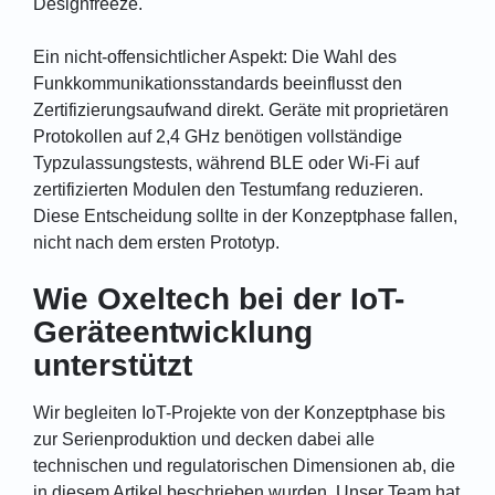
Designfreeze.
Ein nicht-offensichtlicher Aspekt: Die Wahl des
Funkkommunikationsstandards beeinflusst den
Zertifizierungsaufwand direkt. Geräte mit proprietären
Protokollen auf 2,4 GHz benötigen vollständige
Typzulassungstests, während BLE oder Wi-Fi auf
zertifizierten Modulen den Testumfang reduzieren.
Diese Entscheidung sollte in der Konzeptphase fallen,
nicht nach dem ersten Prototyp.
Wie Oxeltech bei der IoT-
Geräteentwicklung
unterstützt
Wir begleiten IoT-Projekte von der Konzeptphase bis
zur Serienproduktion und decken dabei alle
technischen und regulatorischen Dimensionen ab, die
in diesem Artikel beschrieben wurden. Unser Team hat