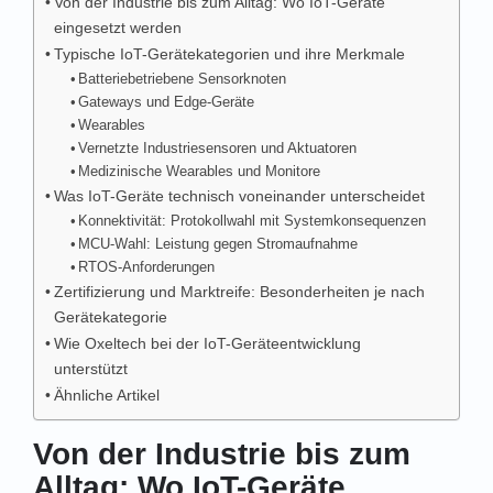
Von der Industrie bis zum Alltag: Wo IoT-Geräte
eingesetzt werden
Typische IoT-Gerätekategorien und ihre Merkmale
Batteriebetriebene Sensorknoten
Gateways und Edge-Geräte
Wearables
Vernetzte Industriesensoren und Aktuatoren
Medizinische Wearables und Monitore
Was IoT-Geräte technisch voneinander unterscheidet
Konnektivität: Protokollwahl mit Systemkonsequenzen
MCU-Wahl: Leistung gegen Stromaufnahme
RTOS-Anforderungen
Zertifizierung und Marktreife: Besonderheiten je nach
Gerätekategorie
Wie Oxeltech bei der IoT-Geräteentwicklung
unterstützt
Ähnliche Artikel
Von der Industrie bis zum
Alltag: Wo IoT-Geräte