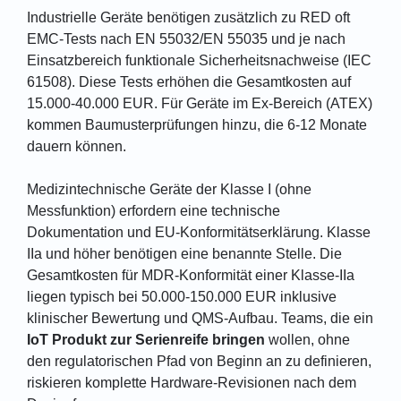
Industrielle Geräte benötigen zusätzlich zu RED oft
EMC-Tests nach EN 55032/EN 55035 und je nach
Einsatzbereich funktionale Sicherheitsnachweise (IEC
61508). Diese Tests erhöhen die Gesamtkosten auf
15.000-40.000 EUR. Für Geräte im Ex-Bereich (ATEX)
kommen Baumusterprüfungen hinzu, die 6-12 Monate
dauern können.
Medizintechnische Geräte der Klasse I (ohne
Messfunktion) erfordern eine technische
Dokumentation und EU-Konformitätserklärung. Klasse
IIa und höher benötigen eine benannte Stelle. Die
Gesamtkosten für MDR-Konformität einer Klasse-IIa
liegen typisch bei 50.000-150.000 EUR inklusive
klinischer Bewertung und QMS-Aufbau. Teams, die ein
IoT Produkt zur Serienreife bringen
wollen, ohne
den regulatorischen Pfad von Beginn an zu definieren,
riskieren komplette Hardware-Revisionen nach dem