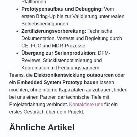
Plattformen
Prototypenaufbau und Debugging:
Vom
ersten Bring-Up bis zur Validierung unter realen
Betriebsbedingungen
Zertifizierungsvorbereitung:
Technische
Dokumentation, Vortests und Begleitung durch
CE, FCC und MDR-Prozesse
Übergang zur Serienproduktion:
DFM-
Reviews, Stücklistenoptimierung und
Koordination mit Fertigungspartnern
Teams, die
Elektronikentwicklung outsourcen
oder
ein
Embedded System Prototyp bauen
lassen
möchten, ohne interne Kapazitäten aufzubauen, finden
bei uns einen Partner, der technische Tiefe mit
Projekterfahrung verbindet.
Kontaktiere uns
für ein
erstes Gespräch über dein Projekt.
Ähnliche Artikel