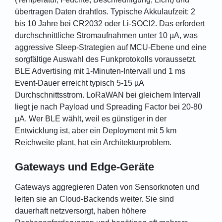
übertragen Daten drahtlos. Typische Akkulaufzeit: 2
bis 10 Jahre bei CR2032 oder Li-SOCl2. Das erfordert
durchschnittliche Stromaufnahmen unter 10 µA, was
aggressive Sleep-Strategien auf MCU-Ebene und eine
sorgfältige Auswahl des Funkprotokolls voraussetzt.
BLE Advertising mit 1-Minuten-Intervall und 1 ms
Event-Dauer erreicht typisch 5-15 µA
Durchschnittsstrom. LoRaWAN bei gleichem Intervall
liegt je nach Payload und Spreading Factor bei 20-80
µA. Wer BLE wählt, weil es günstiger in der
Entwicklung ist, aber ein Deployment mit 5 km
Reichweite plant, hat ein Architekturproblem.
Gateways und Edge-Geräte
Gateways aggregieren Daten von Sensorknoten und
leiten sie an Cloud-Backends weiter. Sie sind
dauerhaft netzversorgt, haben höhere