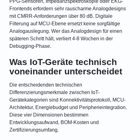
PPG-Sensoren, Impedanzspektroskopie oder EKG-
Frontends erfordern sehr rauscharme Analogdesigns
mit CMRR-Anforderungen über 80 dB. Digitale
Filterung auf MCU-Ebene ersetzt keine sorgfältige
Analogauslegung. Wer das Analogdesign für einen
späteren Schritt hält, verliert 4-8 Wochen in der
Debugging-Phase.
Was IoT-Geräte technisch
voneinander unterscheidet
Die entscheidenden technischen
Differenzierungsmerkmale zwischen IoT-
Gerätekategorien sind Konnektivitätsprotokoll, MCU-
Architektur, Energiebudget und Peripherieintegration.
Diese vier Dimensionen bestimmen
Entwicklungsaufwand, BOM-Kosten und
Zertifizierungsumfang.