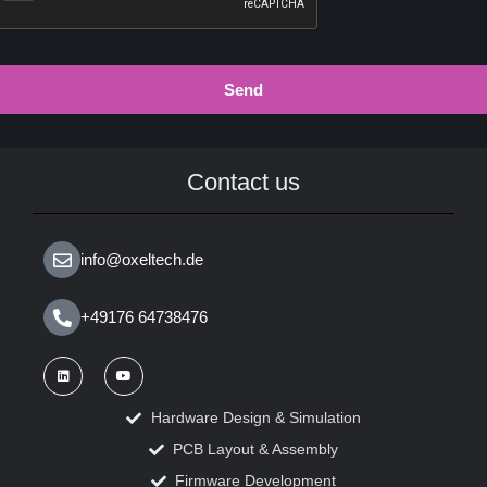
Send
Contact us
info@oxeltech.de
+49176 64738476
Hardware Design & Simulation
PCB Layout & Assembly
Firmware Development