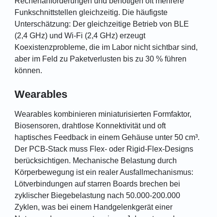
Rechenanforderungen und benötigen oft mehrere
Funkschnittstellen gleichzeitig. Die häufigste
Unterschätzung: Der gleichzeitige Betrieb von BLE
(2,4 GHz) und Wi-Fi (2,4 GHz) erzeugt
Koexistenzprobleme, die im Labor nicht sichtbar sind,
aber im Feld zu Paketverlusten bis zu 30 % führen
können.
Wearables
Wearables kombinieren miniaturisierten Formfaktor,
Biosensoren, drahtlose Konnektivität und oft
haptisches Feedback in einem Gehäuse unter 50 cm³.
Der PCB-Stack muss Flex- oder Rigid-Flex-Designs
berücksichtigen. Mechanische Belastung durch
Körperbewegung ist ein realer Ausfallmechanismus:
Lötverbindungen auf starren Boards brechen bei
zyklischer Biegebelastung nach 50.000-200.000
Zyklen, was bei einem Handgelenkgerät einer