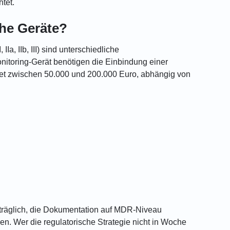
tet.
che Geräte?
, IIb, III) sind unterschiedliche
onitoring-Gerät benötigen die Einbindung einer
stet zwischen 50.000 und 200.000 Euro, abhängig von
träglich, die Dokumentation auf MDR-Niveau
n. Wer die regulatorische Strategie nicht in Woche