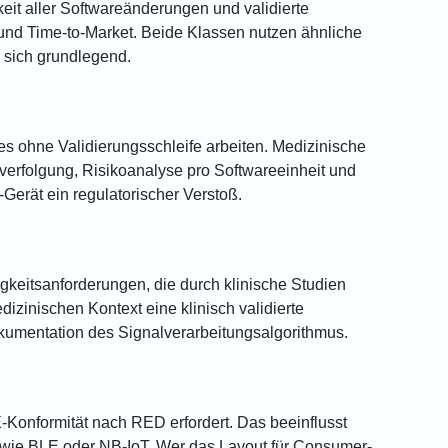
eit aller Softwareänderungen und validierte
 und Time-to-Market. Beide Klassen nutzen ähnliche
 sich grundlegend.
 ohne Validierungsschleife arbeiten. Medizinische
verfolgung, Risikoanalyse pro Softwareeinheit und
Gerät ein regulatorischer Verstoß.
gkeitsanforderungen, die durch klinische Studien
zinischen Kontext eine klinisch validierte
okumentation des Signalverarbeitungsalgorithmus.
Konformität nach RED erfordert. Das beeinflusst
 wie BLE oder NB-IoT. Wer das Layout für Consumer-