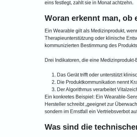
eins festlegt, zahlt sie in Monat achtzehn.
Woran erkennt man, ob e
Ein Wearable gilt als Medizinprodukt, we
Therapieunterstützung oder klinische Ents
kommunizierten Bestimmung des Produkts
Drei Indikatoren, die eine Medizinprodukt
Das Gerät trifft oder unterstützt kli
Die Produktkommunikation nennt Kr
Der Algorithmus verarbeitet Vitalze
Ein konkretes Beispiel: Ein Wearable-Senso
Hersteller schreibt „geeignet zur Überwac
sondern im Ernstfall ein Vertriebsverbot a
Was sind die technische