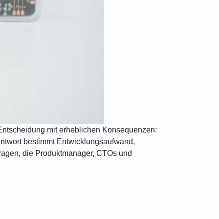
er Entscheidung mit erheblichen Konsequenzen:
Antwort bestimmt Entwicklungsaufwand,
en Fragen, die Produktmanager, CTOs und