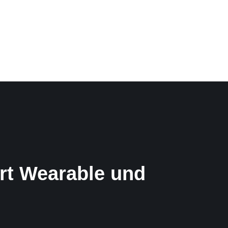
NS
KONTAKT
rt Wearable und