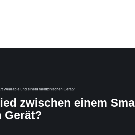
IENSTE
PORTFOLIO
FALLSTUDIEN
BLOGBEITRÄGE
ÜBER U
DEUTSCH
art Wearable und einem medizinischen Gerät?
hied zwischen einem Sma
 Gerät?