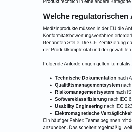
Produkt rechtlich in eine andere Kategorie
Welche regulatorischen 
Medizinprodukte müssen in der EU die Anfor
Konformitätsbewertungsverfahren erforderl
Benannten Stelle. Die CE-Zertifizierung d
der Produktkomplexität und der gewählten
Folgende Anforderungen gelten kumulativ:
Technische Dokumentation
nach An
Qualitätsmanagementsystem
nach
Risikomanagementsystem
nach IS
Softwareklassifizierung
nach IEC 62
Usability Engineering
nach IEC 62
Elektromagnetische Verträglichkei
Ein häufiger Fehler: Teams beginnen mit
anzuheben. Das scheitert regelmäßig, weil