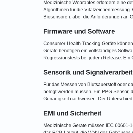
Medizinische Wearables erfordern eine det
Algorithmen für die Vitalzeichenmessung. 
Biosensoren, aber die Anforderungen an G
Firmware und Software
Consumer-Health-Tracking-Geräte können m
Geräte benötigen ein vollständiges Softw
Regressionstests bei jedem Release. Ein O
Sensorik und Signalverarbei
Für das Messen von Blutsauerstoff oder da
belegt werden müssen. Ein PPG-Sensor, de
Genauigkeit nachweisen. Der Unterschied l
EMI und Sicherheit
Medizinische Geräte müssen IEC 60601-1-2
das PCB-Layout, die Wahl des Gehäuses u