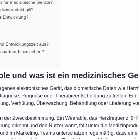
n für medizinische Geräte?
izinprodukt gilt?
r Entwicklung?
und Entwicklungszeit aus?
gspartner hinzuziehen?
ble und was ist ein medizinisches Ge
agenes elektronisches Gerät, das biometrische Daten wie Herzf
Diagnose, Prognose oder Therapieentscheidung zu treffen. Ei
nnung, Verhütung, Überwachung, Behandlung oder Linderung vo
 in der Zweckbestimmung. Ein Wearable, das Herzfrequenz für F
ung erkennt und den Nutzer warnt, fällt unter die Medizinprod
und im Marketing. Teams unterschätzen regelmäßig, dass eine 