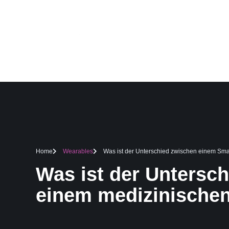
STARTSEITE
D
Home
Wearables
Was ist der Unterschied zwischen einem Sm
Was ist der Untersc
einem medizinischen