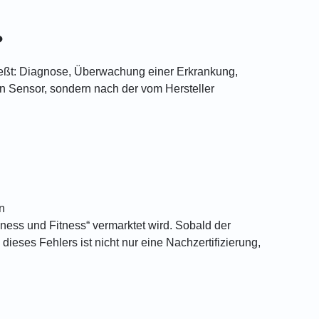
?
ießt: Diagnose, Überwachung einer Erkrankung,
en Sensor, sondern nach der vom Hersteller
n
lness und Fitness“ vermarktet wird. Sobald der
eses Fehlers ist nicht nur eine Nachzertifizierung,