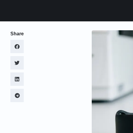
Share