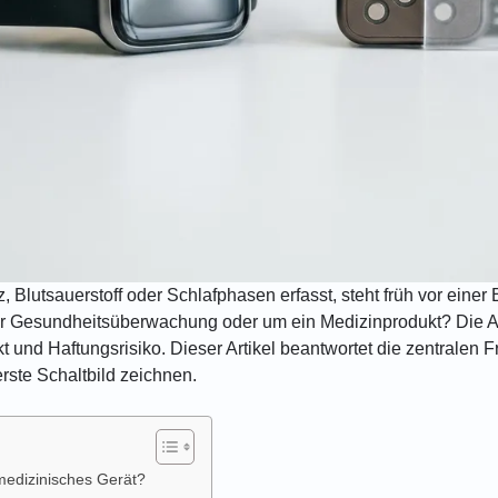
, Blutsauerstoff oder Schlafphasen erfasst, steht früh vor ein
ur Gesundheitsüberwachung oder um ein Medizinprodukt? Die 
unkt und Haftungsrisiko. Dieser Artikel beantwortet die zentral
rste Schaltbild zeichnen.
medizinisches Gerät?