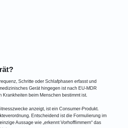
rät?
requenz, Schritte oder Schlafphasen erfasst und
n medizinisches Gerät hingegen ist nach EU-MDR
n Krankheiten beim Menschen bestimmt ist.
itnesszwecke anzeigt, ist ein Consumer-Produkt.
ukteverordnung. Entscheidend ist die Formulierung im
einzige Aussage wie „erkennt Vorhofflimmern“ das