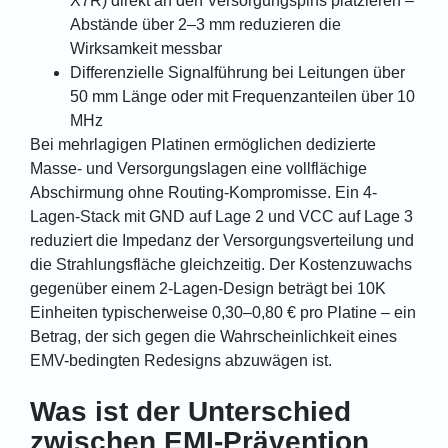
X7R) direkt an den Versorgungspins platzieren –
Abstände über 2–3 mm reduzieren die
Wirksamkeit messbar
Differenzielle Signalführung bei Leitungen über
50 mm Länge oder mit Frequenzanteilen über 10
MHz
Bei mehrlagigen Platinen ermöglichen dedizierte
Masse- und Versorgungslagen eine vollflächige
Abschirmung ohne Routing-Kompromisse. Ein 4-
Lagen-Stack mit GND auf Lage 2 und VCC auf Lage 3
reduziert die Impedanz der Versorgungsverteilung und
die Strahlungsfläche gleichzeitig. Der Kostenzuwachs
gegenüber einem 2-Lagen-Design beträgt bei 10K
Einheiten typischerweise 0,30–0,80 € pro Platine – ein
Betrag, der sich gegen die Wahrscheinlichkeit eines
EMV-bedingten Redesigns abzuwägen ist.
Was ist der Unterschied
zwischen EMI-Prävention