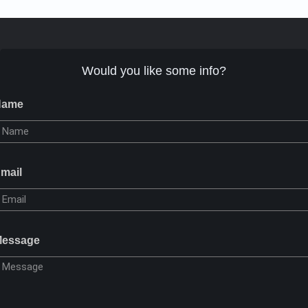
Would you like some info?
Name
mail
essage