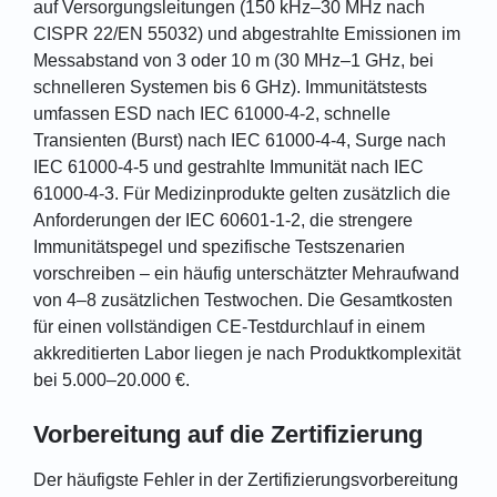
auf Versorgungsleitungen (150 kHz–30 MHz nach
CISPR 22/EN 55032) und abgestrahlte Emissionen im
Messabstand von 3 oder 10 m (30 MHz–1 GHz, bei
schnelleren Systemen bis 6 GHz). Immunitätstests
umfassen ESD nach IEC 61000-4-2, schnelle
Transienten (Burst) nach IEC 61000-4-4, Surge nach
IEC 61000-4-5 und gestrahlte Immunität nach IEC
61000-4-3. Für Medizinprodukte gelten zusätzlich die
Anforderungen der IEC 60601-1-2, die strengere
Immunitätspegel und spezifische Testszenarien
vorschreiben – ein häufig unterschätzter Mehraufwand
von 4–8 zusätzlichen Testwochen. Die Gesamtkosten
für einen vollständigen CE-Testdurchlauf in einem
akkreditierten Labor liegen je nach Produktkomplexität
bei 5.000–20.000 €.
Vorbereitung auf die Zertifizierung
Der häufigste Fehler in der Zertifizierungsvorbereitung