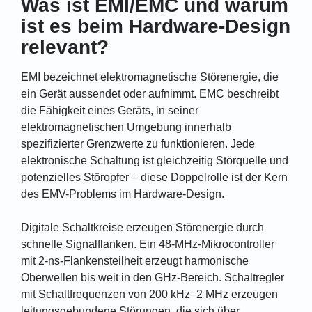
Was ist EMI/EMC und warum
ist es beim Hardware-Design
relevant?
EMI bezeichnet elektromagnetische Störenergie, die
ein Gerät aussendet oder aufnimmt. EMC beschreibt
die Fähigkeit eines Geräts, in seiner
elektromagnetischen Umgebung innerhalb
spezifizierter Grenzwerte zu funktionieren. Jede
elektronische Schaltung ist gleichzeitig Störquelle und
potenzielles Störopfer – diese Doppelrolle ist der Kern
des EMV-Problems im Hardware-Design.
Digitale Schaltkreise erzeugen Störenergie durch
schnelle Signalflanken. Ein 48-MHz-Mikrocontroller
mit 2-ns-Flankensteilheit erzeugt harmonische
Oberwellen bis weit in den GHz-Bereich. Schaltregler
mit Schaltfrequenzen von 200 kHz–2 MHz erzeugen
leitungsgebundene Störungen, die sich über