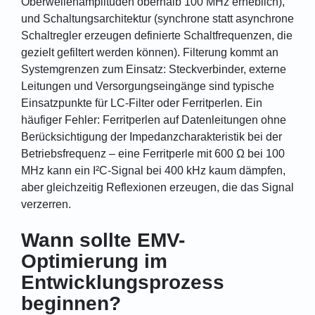
Oberwellenamplituden oberhalb 100 MHz erheblich),
und Schaltungsarchitektur (synchrone statt asynchrone
Schaltregler erzeugen definierte Schaltfrequenzen, die
gezielt gefiltert werden können). Filterung kommt an
Systemgrenzen zum Einsatz: Steckverbinder, externe
Leitungen und Versorgungseingänge sind typische
Einsatzpunkte für LC-Filter oder Ferritperlen. Ein
häufiger Fehler: Ferritperlen auf Datenleitungen ohne
Berücksichtigung der Impedanzcharakteristik bei der
Betriebsfrequenz – eine Ferritperle mit 600 Ω bei 100
MHz kann ein I²C-Signal bei 400 kHz kaum dämpfen,
aber gleichzeitig Reflexionen erzeugen, die das Signal
verzerren.
Wann sollte EMV-
Optimierung im
Entwicklungsprozess
beginnen?