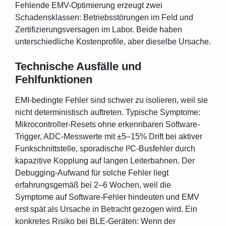
Fehlende EMV-Optimierung erzeugt zwei
Schadensklassen: Betriebsstörungen im Feld und
Zertifizierungsversagen im Labor. Beide haben
unterschiedliche Kostenprofile, aber dieselbe Ursache.
Technische Ausfälle und
Fehlfunktionen
EMI-bedingte Fehler sind schwer zu isolieren, weil sie
nicht deterministisch auftreten. Typische Symptome:
Mikrocontroller-Resets ohne erkennbaren Software-
Trigger, ADC-Messwerte mit ±5–15% Drift bei aktiver
Funkschnittstelle, sporadische I²C-Busfehler durch
kapazitive Kopplung auf langen Leiterbahnen. Der
Debugging-Aufwand für solche Fehler liegt
erfahrungsgemäß bei 2–6 Wochen, weil die
Symptome auf Software-Fehler hindeuten und EMV
erst spät als Ursache in Betracht gezogen wird. Ein
konkretes Risiko bei BLE-Geräten: Wenn der