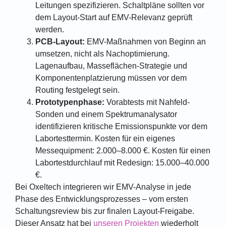
Leitungen spezifizieren. Schaltpläne sollten vor
dem Layout-Start auf EMV-Relevanz geprüft
werden.
PCB-Layout:
EMV-Maßnahmen von Beginn an
umsetzen, nicht als Nachoptimierung.
Lagenaufbau, Masseflächen-Strategie und
Komponentenplatzierung müssen vor dem
Routing festgelegt sein.
Prototypenphase:
Vorabtests mit Nahfeld-
Sonden und einem Spektrumanalysator
identifizieren kritische Emissionspunkte vor dem
Labortesttermin. Kosten für ein eigenes
Messequipment: 2.000–8.000 €. Kosten für einen
Labortestdurchlauf mit Redesign: 15.000–40.000
€.
Bei Oxeltech integrieren wir EMV-Analyse in jede
Phase des Entwicklungsprozesses – vom ersten
Schaltungsreview bis zur finalen Layout-Freigabe.
Dieser Ansatz hat bei
unseren Projekten
wiederholt