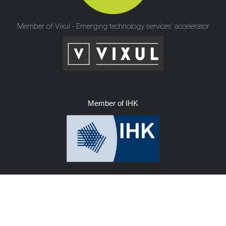
Member of Vixul - Emerging technology services’ accelerator
Member of IHK