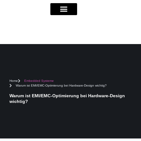
Home
Embedded Systeme
Warum ist EMI/EMC-Optimierung bei Hardware-Design wichtig?
Warum ist EMI/EMC-Optimierung bei Hardware-Design
wichtig?