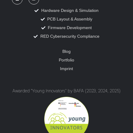
Hardware Design & Simulation
PCB Layout & Assembly
Firmware Development
RED Cybersecurity Compliance
Blog
Portfolio
Imprint
Awarded "Young Innovators" by BAFA (2023, 2024, 2025)