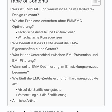
Table of Contents
Was ist EMI/EMC und warum ist es beim Hardware-
Design relevant?
Welche Probleme entstehen ohne EMI/EMC-
Optimierung?
Technische Ausfälle und Fehlfunktionen
Wirtschaftliche Konsequenzen
Wie beeinflusst das PCB-Layout die EMV-
Eigenschaften eines Geräts?
Was ist der Unterschied zwischen EMI-Prävention und
EMI-Filterung?
Wann sollte EMV-Optimierung im Entwicklungsprozess
beginnen?
Wie läuft die EMC-Zertifizierung für Hardwareprodukte
ab?
Ablauf der Zertifizierungstests
Vorbereitung auf die Zertifizierung
Ähnliche Artikel